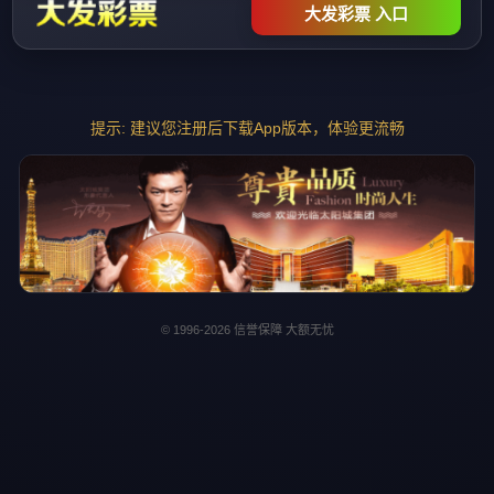
大发彩票 入口
提示: 建议您注册后下载App版本，体验更流畅
© 1996-2026 信誉保障 大额无忧